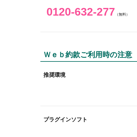
0120-632-277
（無料）
Ｗｅｂ約款ご利用時の注意
推奨環境
プラグインソフト