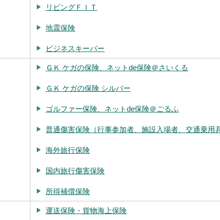
リビングＦＩＴ
地震保険
ビジネスキーパー
ＧＫ ケガの保険、ネットde保険＠さいくる
ＧＫ ケガの保険 シルバー
ゴルファー保険、ネットde保険＠ごるふ
普通傷害保険（行事参加者、施設入場者、交通乗用
海外旅行保険
国内旅行傷害保険
所得補償保険
運送保険・貨物海上保険