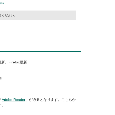
cc/
絡ください。
最新、Firefox最新
最新
「
Adobe Reader
」が必要となります。こちらか
す。