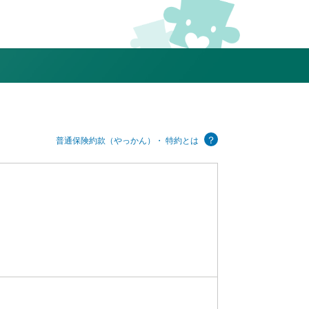
？
普通保険約款（やっかん）・ 特約とは