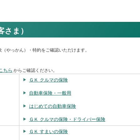
客さま）
款（やっかん）・特約をご確認いただけます。
こちら
からご確認ください。
ＧＫ クルマの保険
自動車保険・一般用
はじめての自動車保険
ＧＫ クルマの保険・ドライバー保険
ＧＫ すまいの保険