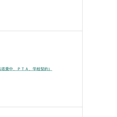
具搭乗中、ＰＴＡ、学校契約）