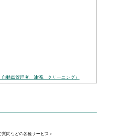
、自動車管理者、油濁、クリーニング）
ご質問などの各種サービス＞