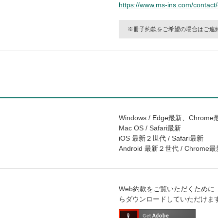
https://www.ms-ins.com/contact/
冊子約款をご希望の場合はご連
Windows / Edge最新、Chrome
Mac OS / Safari最新
iOS 最新２世代 / Safari最新
Android 最新２世代 / Chrome
Web約款をご覧いただくために
らダウンロードしていただけま