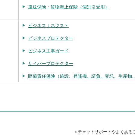
運送保険・貨物海上保険（個別引受用）
ビジネスＪネクスト
ビジネスプロテクター
ビジネス工事ガード
サイバープロテクター
賠償責任保険（施設、昇降機、請負、受託、生産物
＜チャットサポートやよくある